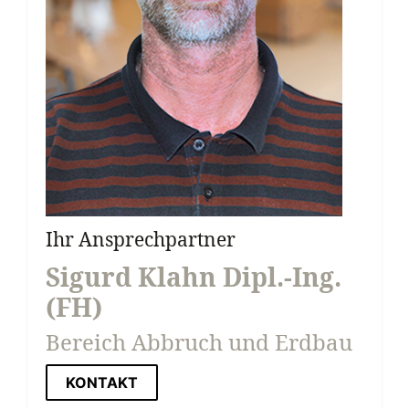
Ihr Ansprechpartner
Sigurd Klahn Dipl.-Ing.
(FH)
Bereich Abbruch und Erdbau
KONTAKT