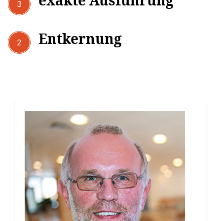
exakte Ausführung
3
Entkernung
2