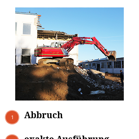
Abbruch
1