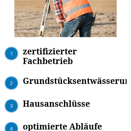
zertifizierter
1
Fachbetrieb
Grundstücksentwässerun
2
Hausanschlüsse
3
optimierte Abläufe
4