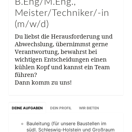
B.Eng/M.Eng.,
Meister/Techniker/-in
(m/w/d)
Du liebst die Herausforderung und
Abwechslung, übernimmst gerne
Verantwortung, bewahrst bei
wichtigen Entscheidungen einen
kühlen Kopf und kannst ein Team
führen?
Dann komm zu uns!
DEINE AUFGABEN
DEIN PROFIL
WIR BIETEN
Bauleitung (für unsere Baustellen im
südl. Schleswig-Holstein und Großraum