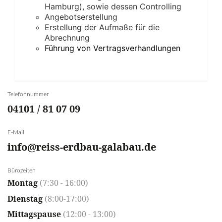
Hamburg), sowie dessen Controlling
Angebotserstellung
Erstellung der Aufmaße für die
Abrechnung
Führung von Vertragsverhandlungen
Telefonnummer
04101 / 81 07 09
E-Mail
info@reiss-erdbau-galabau.de
Bürozeiten
Montag
(7:30 - 16:00)
Dienstag
(8:00-17:00)
Mittagspause
(12:00 - 13:00)