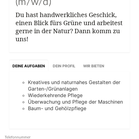
(m/w/d)
Du hast handwerkliches Geschick,
einen Blick fürs Grüne und arbeitest
gerne in der Natur? Dann komm zu
uns!
DEINE AUFGABEN
DEIN PROFIL
WIR BIETEN
Kreatives und naturnahes Gestalten der
Garten-/Grünanlagen
Wiederkehrende Pflege
Überwachung und Pflege der Maschinen
Baum- und Gehölzpflege
Telefonnummer