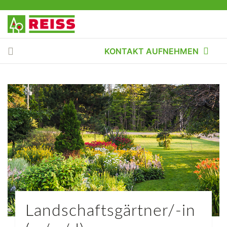
KONTAKT AUFNEHMEN
Landschaftsgärtner/-in