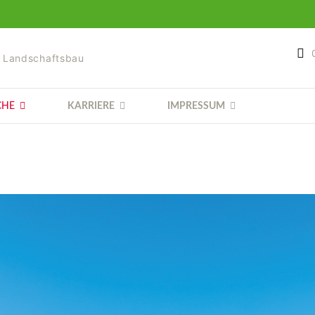
& Landschaftsbau
CHE
KARRIERE
IMPRESSUM