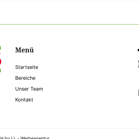
Menü
Startseite
Bereiche
Unser Team
Kontakt
bH by
LL - Werbeagentur