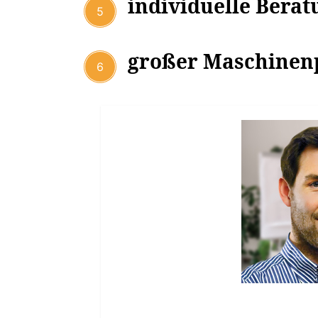
individuelle Berat
5
großer Maschinen
6