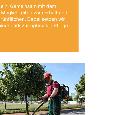
 ein. Gemeinsam mit dem
Möglichkeiten zum Erhalt und
rünflächen. Dabei setzen wir
inenpark zur optimalen Pflege.