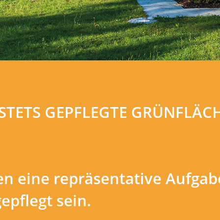
STETS GEPFLEGTE GRÜNFLÄC
n eine repräsentative Aufgab
gepflegt sein.